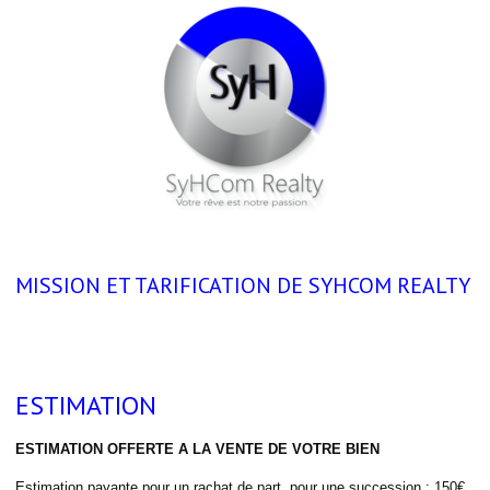
MISSION ET TARIFICATION DE SYHCOM REALTY
ESTIMATION
ESTIMATION OFFERTE A LA VENTE DE VOTRE BIEN
Estimation payante pour un rachat de part, pour une succession : 150€