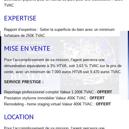
TVAC
EXPERTISE
Rapport d’expertise : Selon la superficie du bien avec un minimum
forfaitaire de 250€ TVAC
MISE EN VENTE
Pour l’accomplissement de sa mission, l’agent percevra une
rémunération équivalente à 3% HTVA, soit 3,63 % TVAC sur le prix de
vente, avec un minimum de 7.000 euros HTVA soit 8.470 euros TVAC.
SERVICE PRESTIGE :
Reportage professionnel complet Valeur 1.200€ TVAC :
OFFERT
Prestation stylisme immobilier Valeur 400€ TVAC :
OFFERT
Remodeling - home staging virtuel Valeur 400€ TVAC :
OFFERT
LOCATION
Pour l’accomplissement de sa mission, l’agent percevra une