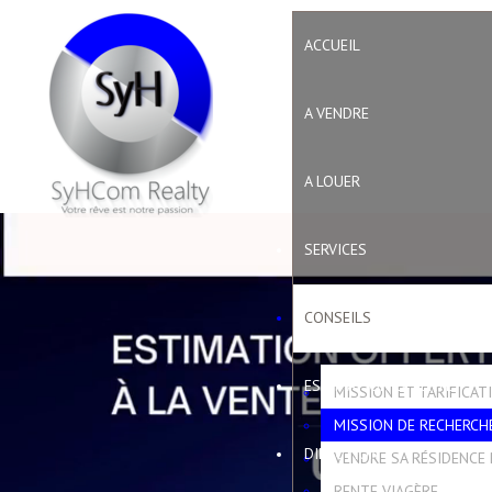
ACCUEIL
A VENDRE
A LOUER
SERVICES
CONSEILS
ESTIMATION OFFERTE
MISSION ET TARIFICAT
MISSION DE RECHERCH
DIRECTION
VENDRE SA RÉSIDENCE 
RENTE VIAGÈRE