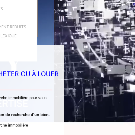
ES
MENT RÉDUITS
 LEXIQUE
HETER OU À LOUER
erche immobilière pour vous
on de recherche d’un bien.
rche immobilière