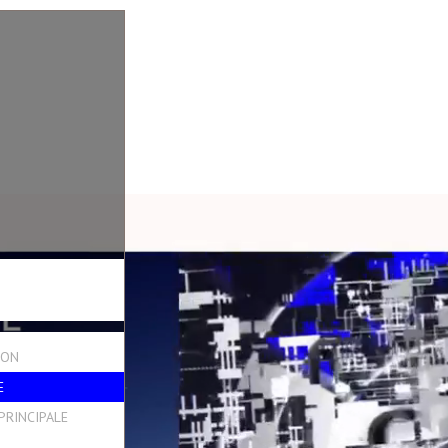
ION
E
PRINCIPALE