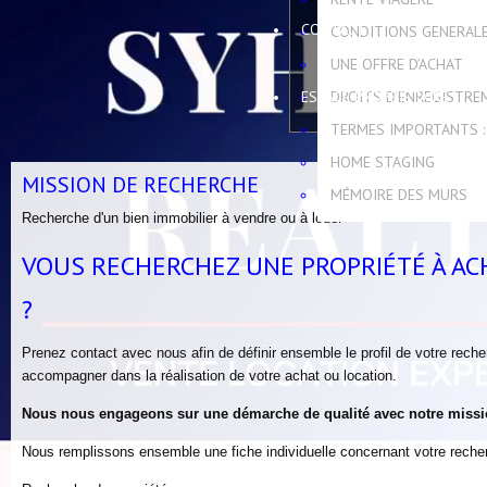
CONTACT
CONDITIONS GENERAL
UNE OFFRE D’ACHAT
ESPACE PROPRIÉTAIRE
DROITS D'ENREGISTRE
TERMES IMPORTANTS :
HOME STAGING
MISSION DE RECHERCHE
MÉMOIRE DES MURS
Recherche d'un bien immobilier à vendre ou à louer
VOUS RECHERCHEZ UNE PROPRIÉTÉ À AC
?
Prenez contact avec nous afin de définir ensemble le profil de votre rech
accompagner dans la réalisation de votre achat ou location.
Nous nous engageons sur une démarche de qualité avec notre missi
Nous remplissons ensemble une fiche individuelle concernant votre reche