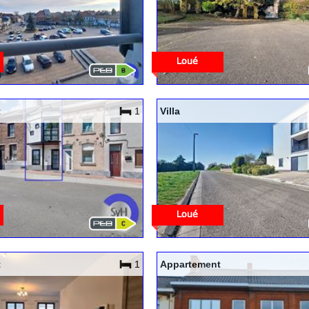
t
1
Villa
t
1
Appartement