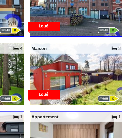
4
Maison
3
1
Appartement
1