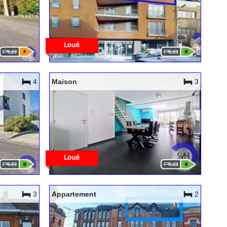
4
Maison
3
3
Appartement
2