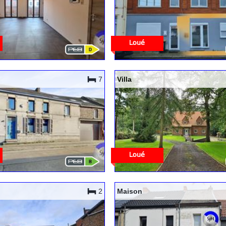
7
Villa
2
Maison