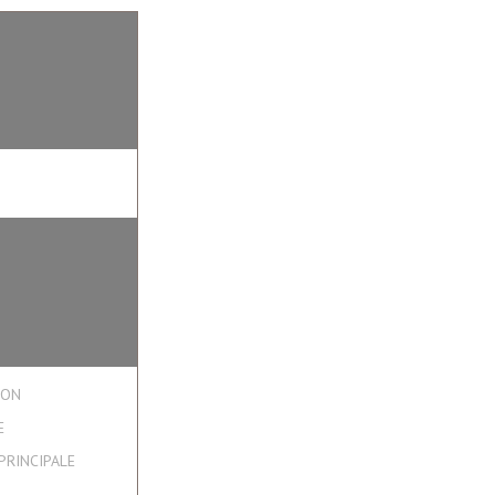
ION
E
PRINCIPALE