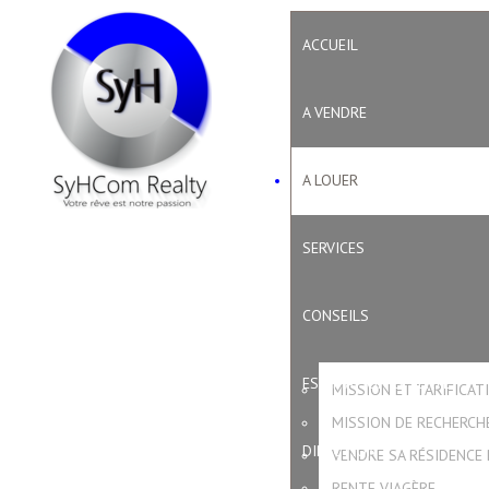
ACCUEIL
A VENDRE
A LOUER
SERVICES
CONSEILS
ESTIMATION OFFERTE
MISSION ET TARIFICAT
MISSION DE RECHERCH
DIRECTION
VENDRE SA RÉSIDENCE 
RENTE VIAGÈRE