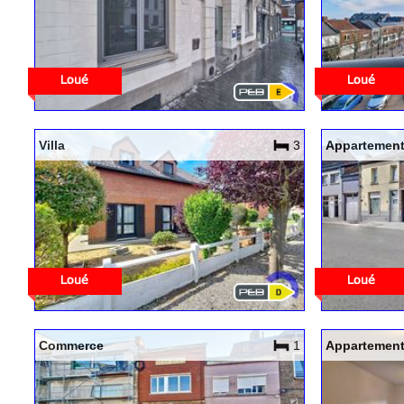
Villa
3
Appartemen
Commerce
1
Appartemen