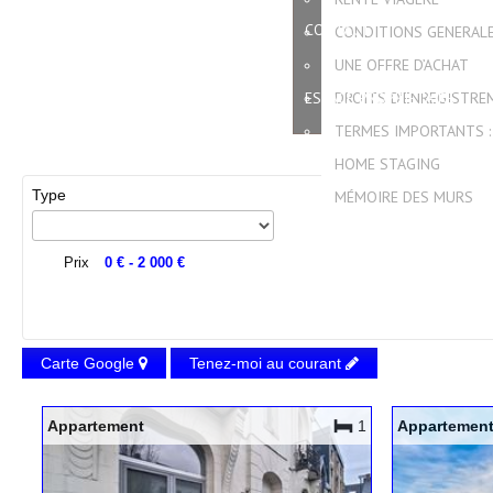
CONTACT
CONDITIONS GENERAL
UNE OFFRE D’ACHAT
ESPACE PROPRIÉTAIRE
DROITS D'ENREGISTRE
TERMES IMPORTANTS :
HOME STAGING
Type
MÉMOIRE DES MURS
Prix
0 €
-
2 000 €
Carte Google
Tenez-moi au courant
Appartement
1
Appartemen